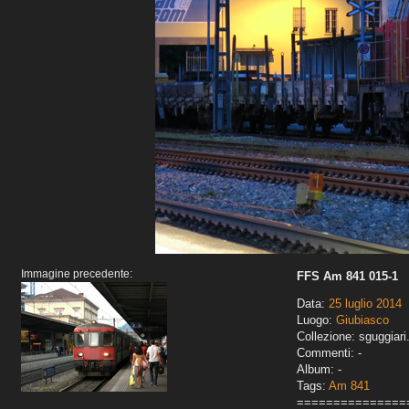
Immagine precedente:
FFS Am 841 015-1
Data:
25 luglio 2014
Luogo:
Giubiasco
Collezione: sguggiari
Commenti: -
Album: -
Tags:
Am 841
===============