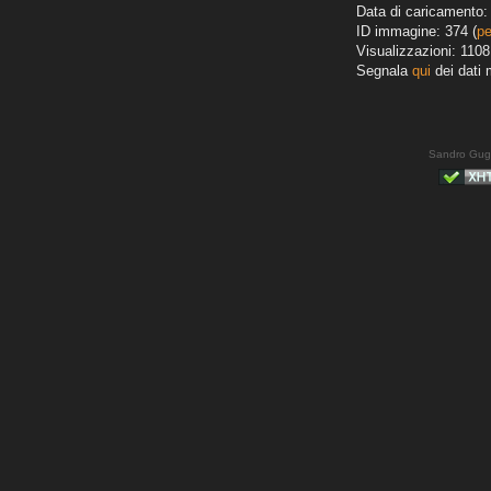
Data di caricamento: 
ID immagine: 374 (
pe
Visualizzazioni: 1108
Segnala
qui
dei dati 
Sandro Gug