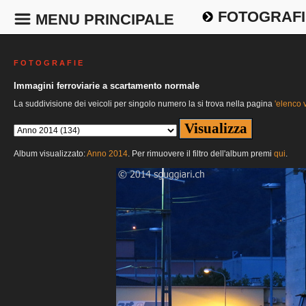
FOTOGRAFI
MENU PRINCIPALE
F O T O G R A F I E
Immagini ferroviarie a scartamento normale
La suddivisione dei veicoli per singolo numero la si trova nella pagina
'elenco v
Album visualizzato:
Anno 2014
. Per rimuovere il filtro dell'album premi
qui
.