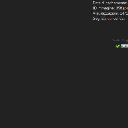
Data di caricamento: 
ID immagine: 358 (
pe
Visualizzazioni: 1471
Segnala
qui
dei dati 
Sandro Gug