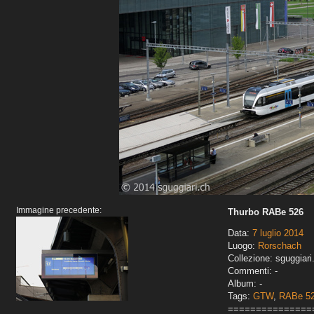
Immagine precedente:
Thurbo RABe 526
Data:
7 luglio 2014
Luogo:
Rorschach
Collezione: sguggiari
Commenti: -
Album: -
Tags:
GTW
,
RABe 5
===============