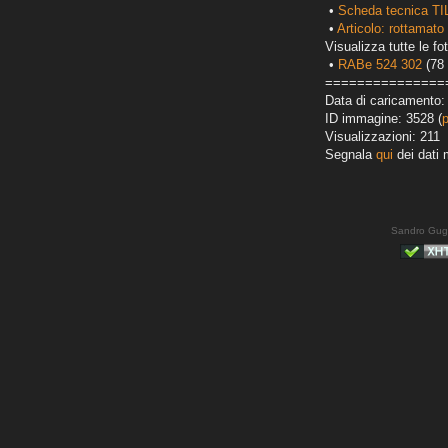
•
Scheda tecnica TI
•
Articolo: rottamato 
Visualizza tutte le fot
•
RABe 524 302
(78 
===============
Data di caricamento:
ID immagine: 3528 (
Visualizzazioni: 211
Segnala
qui
dei dati 
Sandro Gug