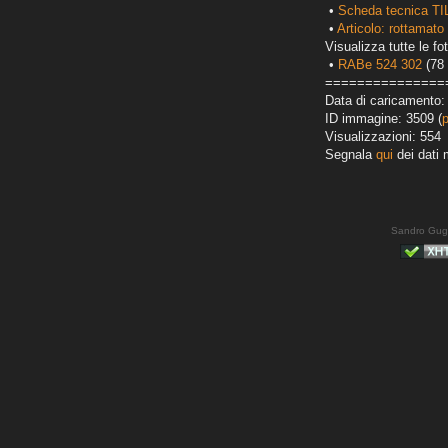
•
Scheda tecnica TI
•
Articolo: rottamato 
Visualizza tutte le fot
•
RABe 524 302
(78 
===============
Data di caricamento:
ID immagine: 3509 (
Visualizzazioni: 554
Segnala
qui
dei dati 
Sandro Gug