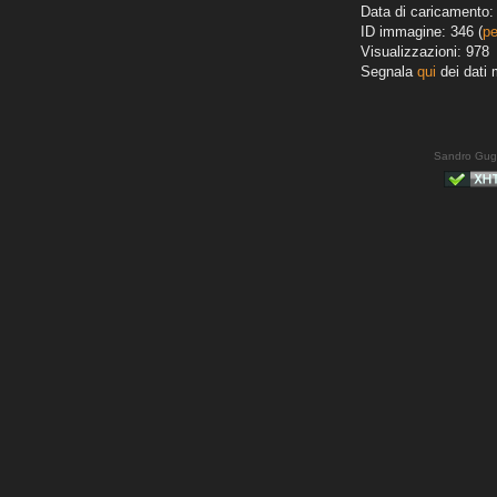
Data di caricamento: 
ID immagine: 346 (
pe
Visualizzazioni: 978
Segnala
qui
dei dati 
Sandro Gug