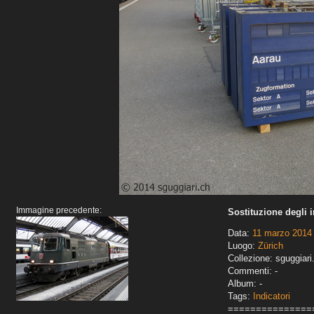
Immagine precedente:
Sostituzione degli 
Data:
11 marzo 2014
Luogo:
Zürich
Collezione: sguggiari
Commenti: -
Album: -
Tags:
Indicatori
===============