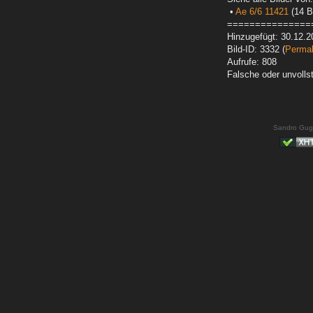
•
Ae 6/6 11421
(14 Bi
===============
Hinzugefügt: 30.12.2
Bild-ID: 3332 (
Permal
Aufrufe: 808
Falsche oder unvoll
Sandro Gug