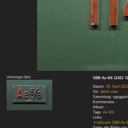
Vorheriges Bild:
SBB Ae 6/6 11421 '
Datum:
28. April 202
Ort:
detail view
Sammlung: sguggiari
Kommentare: -
Album: -
Tags:
Ae 6/6
Links:
•
Infoseite SBB Ae 6
Siehe alle Bilder von: