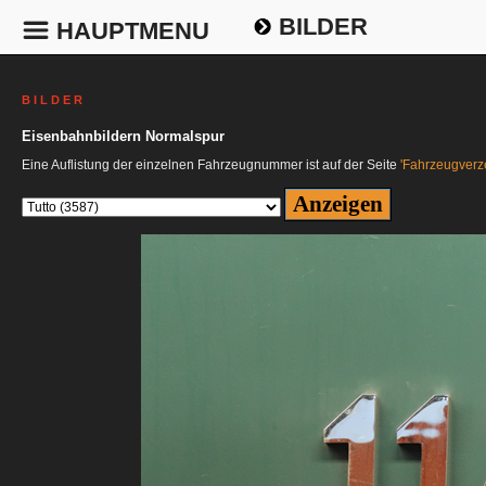
BILDER
HAUPTMENU
B I L D E R
Eisenbahnbildern Normalspur
Eine Auflistung der einzelnen Fahrzeugnummer ist auf der Seite
'Fahrzeugverze