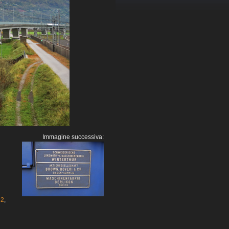
Immagine successiva:
32
,