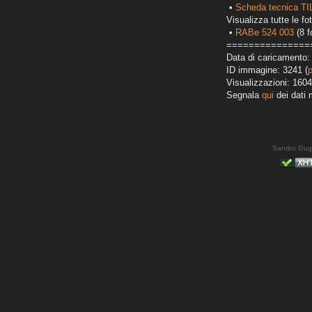
•
Scheda tecnica T
Visualizza tutte le fot
•
RABe 524 003
(8 f
===============
Data di caricamento:
ID immagine: 3241 (
Visualizzazioni: 1604
Segnala
qui
dei dati 
Sandro Gug