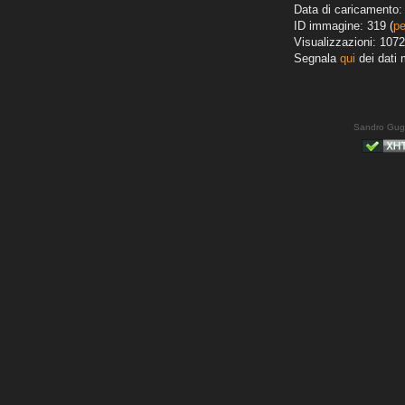
Data di caricamento: 
ID immagine: 319 (
pe
Visualizzazioni: 1072
Segnala
qui
dei dati 
Sandro Gug