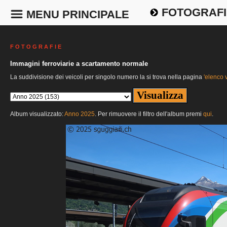
FOTOGRAFI
MENU PRINCIPALE
F O T O G R A F I E
Immagini ferroviarie a scartamento normale
La suddivisione dei veicoli per singolo numero la si trova nella pagina
'elenco v
Album visualizzato:
Anno 2025
. Per rimuovere il filtro dell'album premi
qui
.