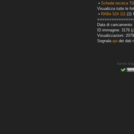
•
Scheda tecnica T
Visualizza tutte le fot
•
RABe 524 111
(11 
===============
Data di caricamento:
ID immagine: 3176 (
Visualizzazioni: 2079
Segnala
qui
dei dati 
Sandro Gug