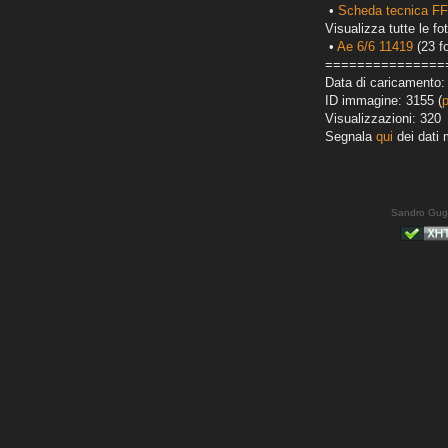
•
Scheda tecnica FF
Visualizza tutte le fot
•
Ae 6/6 11419
(23 fo
===============
Data di caricamento:
ID immagine: 3155 (
Visualizzazioni: 320
Segnala
qui
dei dati 
Sandro Gug