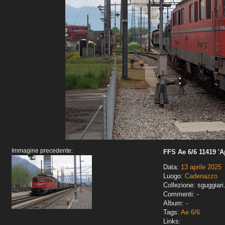
Immagine precedente:
FFS Ae 6/6 11419 'A
Data:
13 aprile 2025
Luogo:
Cadenazzo
Collezione: sguggiari
Commenti: -
Album: -
Tags:
Ae 6/6
Links: