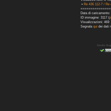
•
Re 436 112-7 / Re 
===============
Data di caricamento:
ID immagine: 3117 (
p
Visualizzazioni: 469
Segnala
qui
dei dati 
Sandro Gug