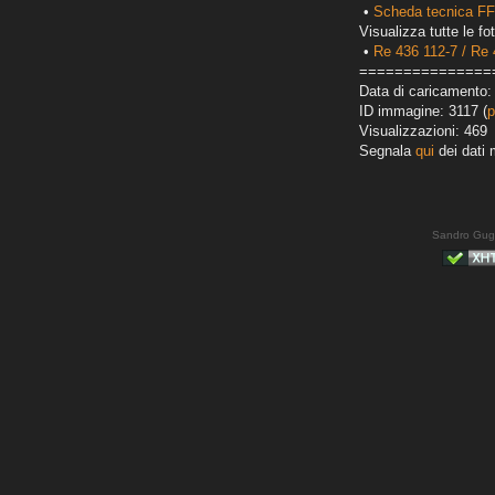
•
Scheda tecnica FFS
Visualizza tutte le fot
•
Re 436 112-7 / Re 
===============
Data di caricamento:
ID immagine: 3117 (
p
Visualizzazioni: 469
Segnala
qui
dei dati 
Sandro Gug