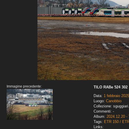
Immagine precedente:
TILO RABe 524 302
Data:
1 febbraio 202
Luogo:
Canobbio
Collezione: sguggiari
Commenti: -
Album:
2024.12.20 - 
Tags:
ETR 150 / ET
Links: