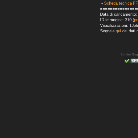
•
Scheda tecnica FF
===============
Data di caricamento: 
ID immagine: 310 (
pe
Visualizzazioni: 1356
Segnala
qui
dei dati 
Sandro Gug