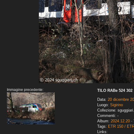
Immagine precedente:
TILO RABe 524 302
Data:
20 dicembre 2
Luogo:
Sigirino
Collezione: sguggiari
Commenti: -
Album:
2024.12.20 - 
Tags:
ETR 150 / ET
Links: