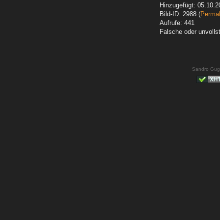
Hinzugefügt: 05.10.2
Bild-ID: 2988 (
Permal
Aufrufe: 441
Falsche oder unvoll
Sandro Gug