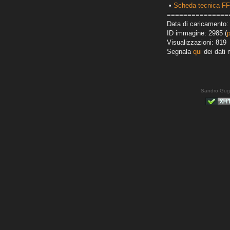
•
Scheda tecnica F
===============
Data di caricamento:
ID immagine: 2985 (
Visualizzazioni: 819
Segnala
qui
dei dati 
Sandro Gug