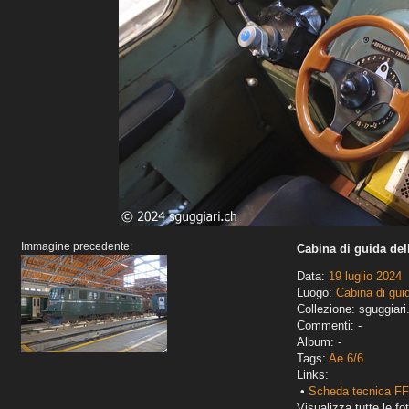
Immagine precedente:
Cabina di guida del
Data:
19 luglio 2024
Luogo:
Cabina di gui
Collezione: sguggiari
Commenti: -
Album: -
Tags:
Ae 6/6
Links:
•
Scheda tecnica FF
Visualizza tutte le fot