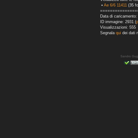
•
Ae 6/6 11411
(35 fo
===============
Data di caricamento:
ID immagine: 2931 (
Visualizzazioni: 555
Segnala
qui
dei dati 
Sandro Gug