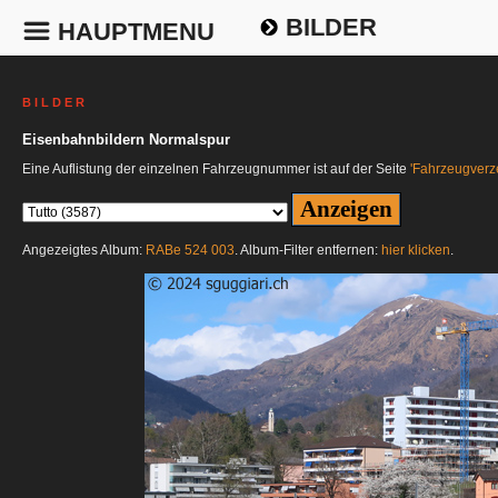
BILDER
HAUPTMENU
B I L D E R
Eisenbahnbildern Normalspur
Eine Auflistung der einzelnen Fahrzeugnummer ist auf der Seite
'Fahrzeugverze
Angezeigtes Album:
RABe 524 003
. Album-Filter entfernen:
hier klicken
.