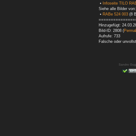
•
Infoseite TILO RA
Siehe alle Bilder von:
•
RABe 524 003
(8 B
===============
Hinzugefügt: 24.03.2
Bild-ID: 2808 (
Permal
Aufrufe: 733
Falsche oder unvoll
Sandro Gug