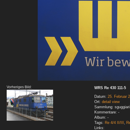
Vorheriges Bild:
WRS Re 430 111-5
Datum:
25. Februar 
Ort:
detail view
Sammlung: sguggiari
Kommentare: -
Album: -
Tags:
Re 4/4 II/III
,
Re
Links: