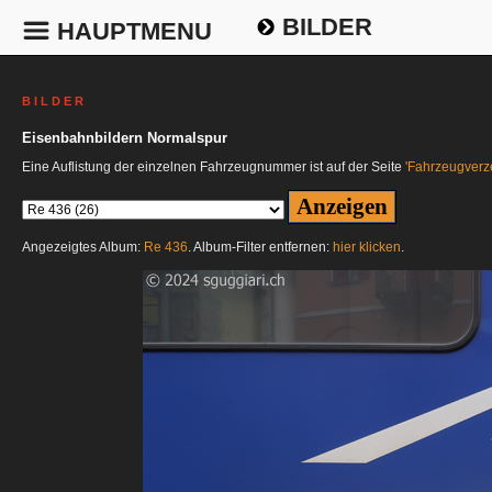
BILDER
HAUPTMENU
B I L D E R
Eisenbahnbildern Normalspur
Eine Auflistung der einzelnen Fahrzeugnummer ist auf der Seite
'Fahrzeugverze
Angezeigtes Album:
Re 436
. Album-Filter entfernen:
hier klicken
.