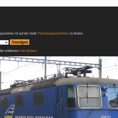
ugnummer ist auf der Seite
'Fahrzeugverzeichnis'
zu finden.
lter entfernen:
hier klicken
.