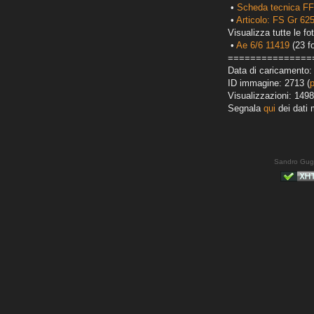
•
Scheda tecnica FF
•
Articolo: FS Gr 6
Visualizza tutte le fot
•
Ae 6/6 11419
(23 fo
===============
Data di caricamento:
ID immagine: 2713 (
Visualizzazioni: 1498
Segnala
qui
dei dati 
Sandro Gug