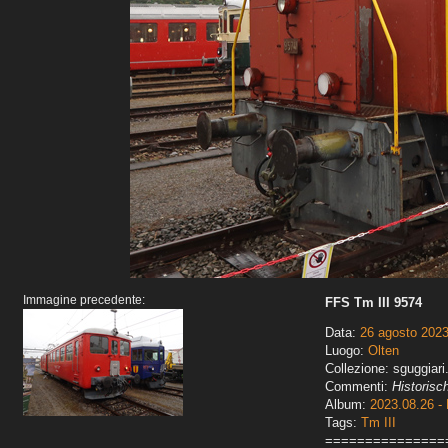
Immagine precedente:
FFS Tm III 9574
Data:
26 agosto 202
Luogo:
Olten
Collezione: sguggiari
Commenti:
Historisc
Album:
2023.08.26 - 
Tags:
Tm III
===============