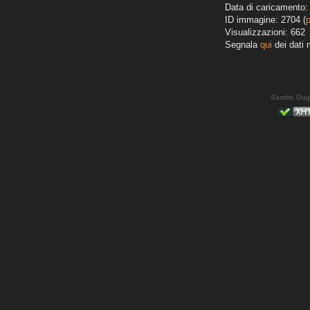
Data di caricamento:
ID immagine: 2704 (
Visualizzazioni: 662
Segnala
qui
dei dati 
Sandro Gug