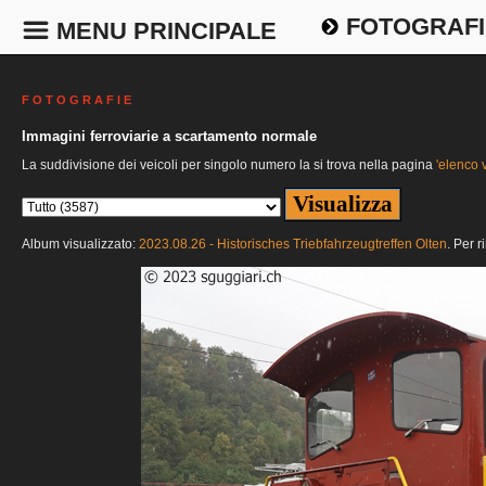
FOTOGRAFI
MENU PRINCIPALE
F O T O G R A F I E
Immagini ferroviarie a scartamento normale
La suddivisione dei veicoli per singolo numero la si trova nella pagina
'elenco v
Album visualizzato:
2023.08.26 - Historisches Triebfahrzeugtreffen Olten
. Per r