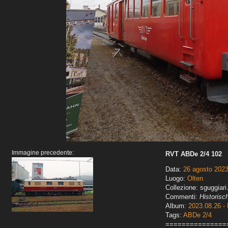
Immagine precedente:
RVT ABDe 2/4 102
Data:
26 agosto 202
Luogo:
Olten
Collezione: sguggiari
Commenti:
Historisc
Album:
2023.08.26 - 
Tags:
ABDe 2/4
===============