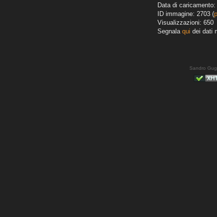
Data di caricamento:
ID immagine: 2703 (
Visualizzazioni: 650
Segnala
qui
dei dati 
Sandro Gug