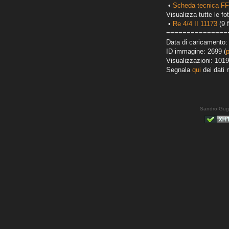
•
Scheda tecnica FF
Visualizza tutte le fot
•
Re 4/4 II 11173
(9 f
===============
Data di caricamento:
ID immagine: 2699 (
Visualizzazioni: 1019
Segnala
qui
dei dati 
Sandro Gug