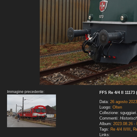
Immagine precedente:
FFS Re 4/4 II 11173
Data:
26 agosto 202
Luogo:
Olten
Collezione: sguggiari
Commenti:
Historisc
Album:
2023.08.26 - 
Tags:
Re 4/4 II/III
,
Re
Links: