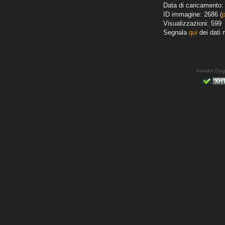
Data di caricamento:
ID immagine: 2686 (
Visualizzazioni: 599
Segnala
qui
dei dati 
Sandro Gug