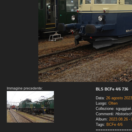
Immagine precedente:
BLS BCFe 4/6 736
Data:
26 agosto 202
Luogo:
Olten
Collezione: sguggiari
Commenti:
Historisc
Album:
2023.08.26 - 
Tags:
BCFe 4/6
===============