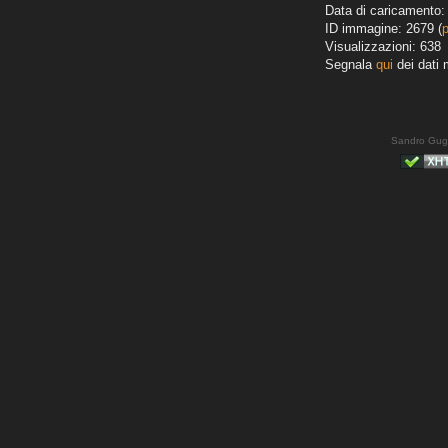
Data di caricamento:
ID immagine: 2679 (
Visualizzazioni: 638
Segnala
qui
dei dati 
Sandro Gug