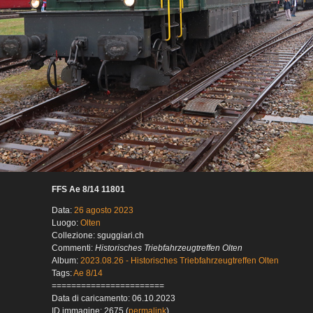
FFS Ae 8/14 11801
Data:
26 agosto 2023
Luogo:
Olten
Collezione: sguggiari.ch
Commenti:
Historisches Triebfahrzeugtreffen Olten
Album:
2023.08.26 - Historisches Triebfahrzeugtreffen Olten
Tags:
Ae 8/14
=======================
Data di caricamento: 06.10.2023
ID immagine: 2675 (
permalink
)