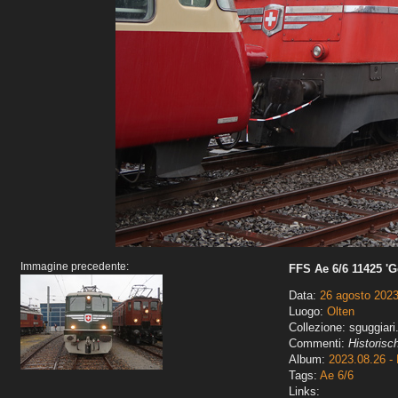
Immagine precedente:
FFS Ae 6/6 11425 'G
Data:
26 agosto 202
Luogo:
Olten
Collezione: sguggiari
Commenti:
Historisc
Album:
2023.08.26 - 
Tags:
Ae 6/6
Links: