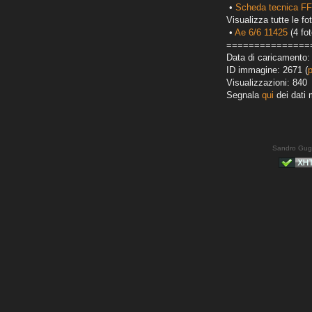
•
Scheda tecnica FF
Visualizza tutte le fot
•
Ae 6/6 11425
(4 fot
===============
Data di caricamento:
ID immagine: 2671 (
Visualizzazioni: 840
Segnala
qui
dei dati 
Sandro Gug