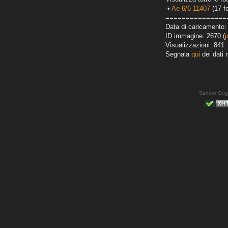
•
Ae 6/6 11407
(17 fo
===============
Data di caricamento:
ID immagine: 2670 (
Visualizzazioni: 841
Segnala
qui
dei dati 
Sandro Gug