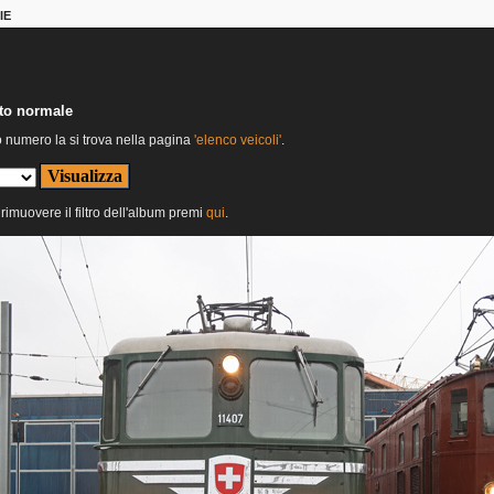
IE
nto normale
o numero la si trova nella pagina
'elenco veicoli'
.
 rimuovere il filtro dell'album premi
qui
.