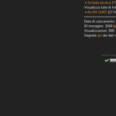
•
Scheda tecnica FF
Visualizza tutte le fot
•
Ae 6/6 11407
(17 fo
===============
Data di caricamento:
ID immagine: 2668 (
Visualizzazioni: 895
Segnala
qui
dei dati 
Sandro Gug