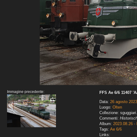
Immagine precedente:
FFS Ae 6/6 11407 'A
Data:
26 agosto 202
Luogo:
Olten
Collezione: sguggiari
Commenti:
Historisc
Album:
2023.08.26 - 
Tags:
Ae 6/6
Links: