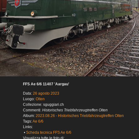
FFS Ae 6/6 11407 'Aargau'
Data:
26 agosto 2023
Luogo:
Olten
Collezione: sguggiari.ch
Commenti:
Historisches Triebfahrzeugtreffen Olten
Album:
2023.08.26 - Historisches Triebfahrzeugtreffen Olten
Tags:
Ae 6/6
Links:
•
Scheda tecnica FFS Ae 6/6
Visualizza tutte le foto di: