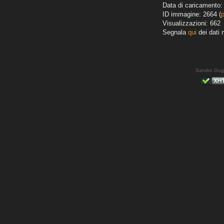
Data di caricamento:
ID immagine: 2664 (
Visualizzazioni: 662
Segnala
qui
dei dati 
Sandro Gug