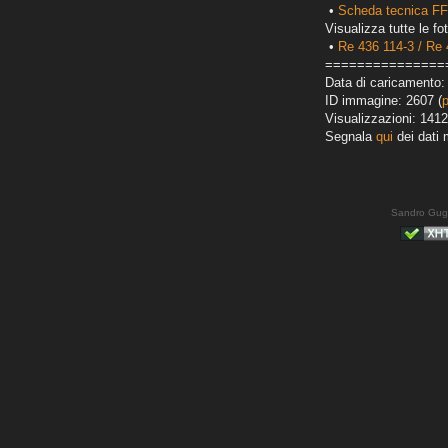
•
Scheda tecnica FFS
Visualizza tutte le fot
•
Re 436 114-3 / Re 
===============
Data di caricamento:
ID immagine: 2607 (
Visualizzazioni: 1412
Segnala
qui
dei dati 
Sandro Gug