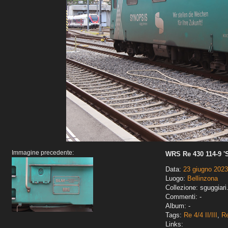
Immagine precedente:
WRS Re 430 114-9 '
Data:
23 giugno 2023
Luogo:
Bellinzona
Collezione: sguggiari
Commenti: -
Album: -
Tags:
Re 4/4 II/III
,
Re
Links: