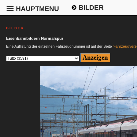
BILDER
HAUPTMENU
B I L D E R
Eisenbahnbildern Normalspur
Eine Auflistung der einzelnen Fahrzeugnummer ist auf der Seite
'Fahrzeugverze