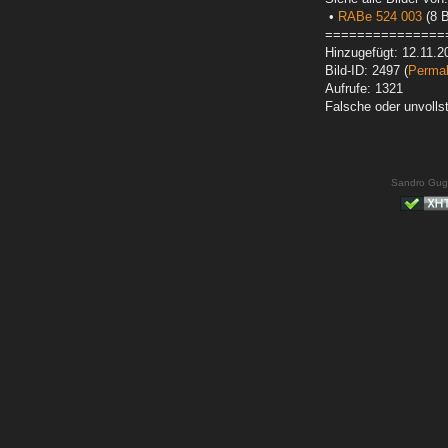
•
RABe 524 003
(8 B
===============
Hinzugefügt: 12.11.2
Bild-ID: 2497 (
Permal
Aufrufe: 1321
Falsche oder unvoll
Sandro Gug