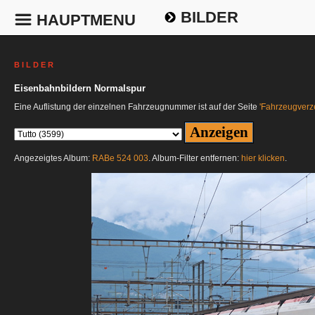
BILDER
HAUPTMENU
B I L D E R
Eisenbahnbildern Normalspur
Eine Auflistung der einzelnen Fahrzeugnummer ist auf der Seite
'Fahrzeugverze
Angezeigtes Album:
RABe 524 003
. Album-Filter entfernen:
hier klicken
.