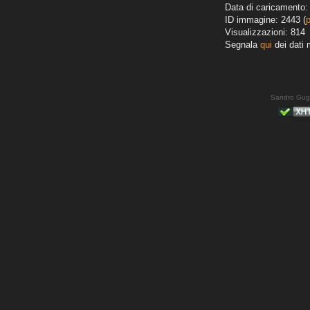
Data di caricamento:
ID immagine: 2443 (
Visualizzazioni: 814
Segnala
qui
dei dati 
Sandro Gug