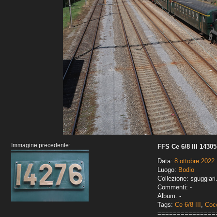
Immagine precedente:
FFS Ce 6/8 III 14305
Data:
8 ottobre 2022
Luogo:
Bodio
Collezione: sguggiari
Commenti: -
Album: -
Tags:
Ce 6/8 III
,
Cocc
===============