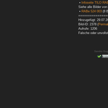
•
Infoseite TILO RA
Siehe alle Bilder von:
•
RABe 524 003
(8 B
===============
Hinzugefügt: 29.07.2
Bild-ID: 2378 (
Permal
Aufrufe: 1206
Falsche oder unvoll
Sandro Gug