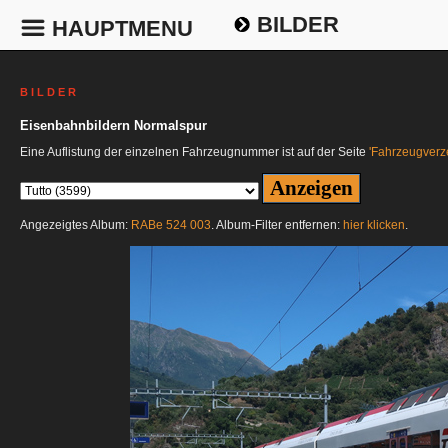
BILDER
HAUPTMENU
B I L D E R
Eisenbahnbildern Normalspur
Eine Auflistung der einzelnen Fahrzeugnummer ist auf der Seite
'Fahrzeugverze
Angezeigtes Album:
RABe 524 003
. Album-Filter entfernen:
hier klicken
.