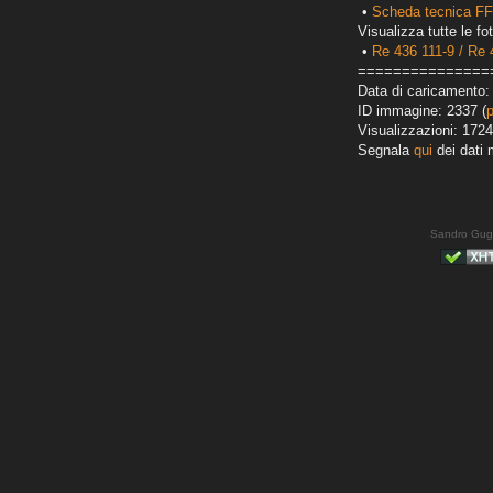
•
Scheda tecnica FFS
Visualizza tutte le fot
•
Re 436 111-9 / Re 
===============
Data di caricamento:
ID immagine: 2337 (
Visualizzazioni: 1724
Segnala
qui
dei dati 
Sandro Gug