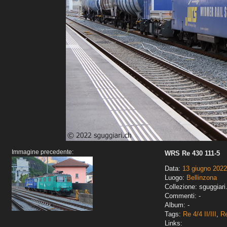
Immagine precedente:
WRS Re 430 111-5
Data:
13 giugno 2022
Luogo:
Bellinzona
Collezione: sguggiari
Commenti: -
Album: -
Tags:
Re 4/4 II/III
,
Re
Links: