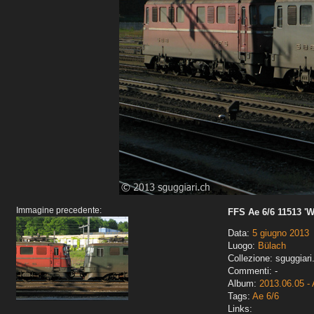
Immagine precedente:
FFS Ae 6/6 11513 'W
Data:
5 giugno 2013
Luogo:
Bülach
Collezione: sguggiari
Commenti: -
Album:
2013.06.05 - 
Tags:
Ae 6/6
Links: