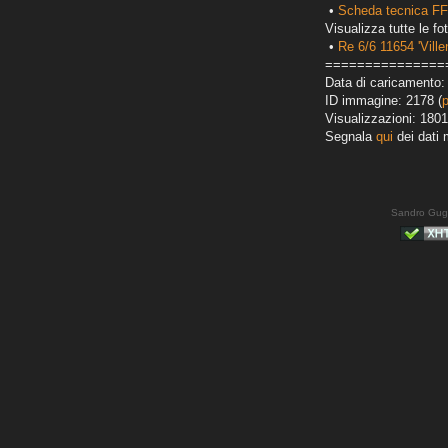
•
Scheda tecnica FF
Visualizza tutte le fot
•
Re 6/6 11654 'Ville
===============
Data di caricamento:
ID immagine: 2178 (
Visualizzazioni: 1801
Segnala
qui
dei dati 
Sandro Gug