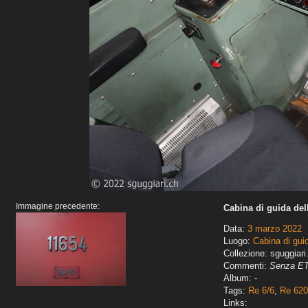
Immagine precedente:
Cabina di guida del
Data:
3 marzo 2022
Luogo:
Cabina di gui
Collezione: sguggiari
Commenti:
Senza E
Album: -
Tags:
Re 6/6
,
Re 620
Links: