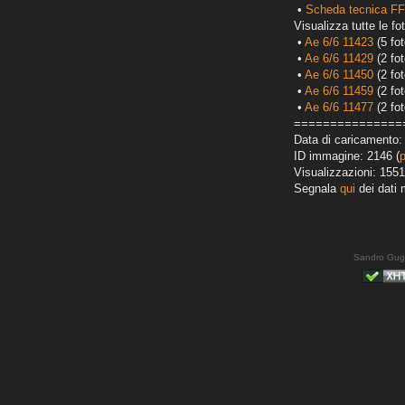
•
Scheda tecnica FF
Visualizza tutte le fot
•
Ae 6/6 11423
(5 fot
•
Ae 6/6 11429
(2 fot
•
Ae 6/6 11450
(2 fot
•
Ae 6/6 11459
(2 fot
•
Ae 6/6 11477
(2 fot
===============
Data di caricamento:
ID immagine: 2146 (
Visualizzazioni: 1551
Segnala
qui
dei dati 
Sandro Gug