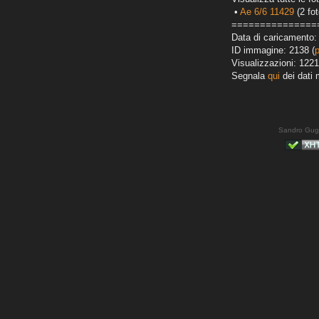
•
Ae 6/6 11429
(2 fot
===============
Data di caricamento:
ID immagine: 2138 (
Visualizzazioni: 1221
Segnala
qui
dei dati 
Sandro Gug