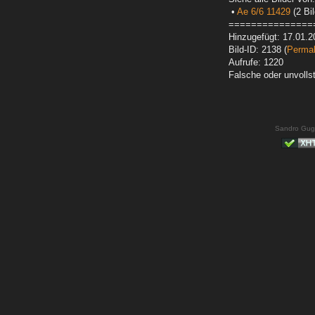
•
Ae 6/6 11429
(2 Bil
===============
Hinzugefügt: 17.01.2
Bild-ID: 2138 (
Permal
Aufrufe: 1220
Falsche oder unvoll
Sandro Gug