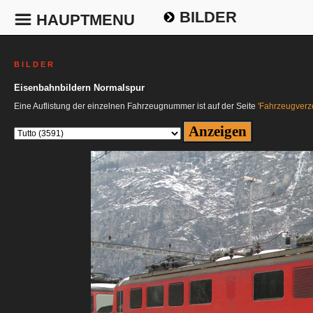
BILDER
HAUPTMENU
B I L D E R
Eisenbahnbildern Normalspur
Eine Auflistung der einzelnen Fahrzeugnummer ist auf der Seite
'Fahrzeugverze