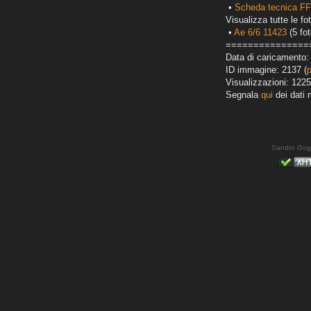
•
Scheda tecnica FF
Visualizza tutte le fot
•
Ae 6/6 11423
(5 fot
===============
Data di caricamento:
ID immagine: 2137 (
Visualizzazioni: 1225
Segnala
qui
dei dati 
Sandro Gug