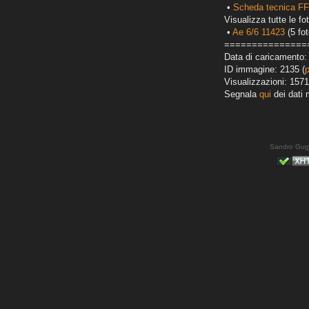
•
Scheda tecnica FF
Visualizza tutte le fot
•
Ae 6/6 11423
(5 fot
===============
Data di caricamento:
ID immagine: 2135 (
Visualizzazioni: 1571
Segnala
qui
dei dati 
Sandro Gug