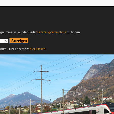
ugnummer ist auf der Seite
'Fahrzeugverzeichnis'
zu finden.
Album-Filter entfernen:
hier klicken
.