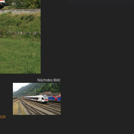
Nächstes Bild:
526