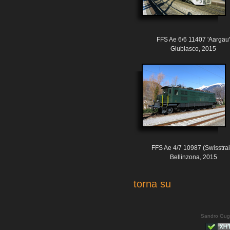
FFS Ae 6/6 11407 'Aargau'
Giubiasco, 2015
FFS Ae 4/7 10987 (Swisstrai
Bellinzona, 2015
torna su
Sandro Gug